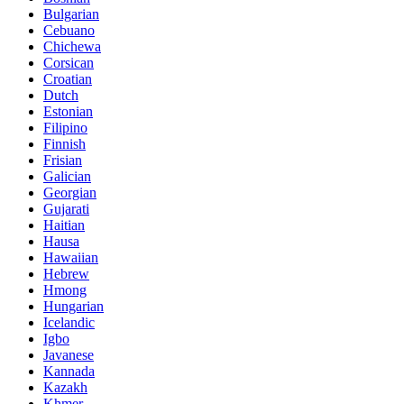
Bulgarian
Cebuano
Chichewa
Corsican
Croatian
Dutch
Estonian
Filipino
Finnish
Frisian
Galician
Georgian
Gujarati
Haitian
Hausa
Hawaiian
Hebrew
Hmong
Hungarian
Icelandic
Igbo
Javanese
Kannada
Kazakh
Khmer