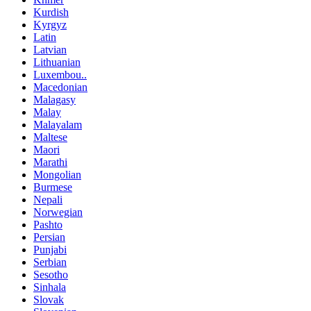
Kurdish
Kyrgyz
Latin
Latvian
Lithuanian
Luxembou..
Macedonian
Malagasy
Malay
Malayalam
Maltese
Maori
Marathi
Mongolian
Burmese
Nepali
Norwegian
Pashto
Persian
Punjabi
Serbian
Sesotho
Sinhala
Slovak