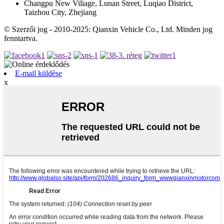
Changpu New Viliage, Lunan Street, Luqiao District,
Taizhou City, Zhejiang
© Szerzői jog - 2010-2025: Qianxin Vehicle Co., Ltd. Minden jog
fenntartva.
E-mail küldése
x