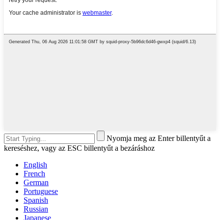
Nyomja meg az Enter billentyűt a
kereséshez, vagy az ESC billentyűt a bezáráshoz
English
French
German
Portuguese
Spanish
Russian
Japanese